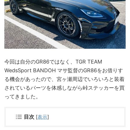
今回は自分のGR86ではなく、TGR TEAM
WedsSport BANDOH マサ監督のGR86をお借りす
る機会があったので、宮ヶ瀬周辺でいろいろと装着
されているパーツを体感しながら峠ステッカーを買
ってきました。
目次
[
表示
]