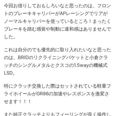
今回お借りしておもしろいなと思ったのは、フロン
トのブレーキキャリパーがAPレーシングでリアが
ノーマルキャリパーを使っているところ！まったく
ブレーキを踏む感覚や制動に違和感はありませんで
した。
これは自分のでも優先的に取り入れたいなと思った
のは、BRIDのリクライニングバケットと小倉クラ
ッチのシングルメタルとクスコの1.5wayの機械式
LSD。
特にクラッチ交換した際はセットされている軽量フ
ライホイールがGR86の加速やレスポンスを激変さ
せます！！！
また純正クラッチよりもフィーリングが良く操作し