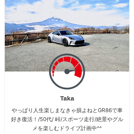
Taka
やっぱり人生楽しまなきゃ損よねとGR86で車
好き復活！/50代/ 峠/スポーツ走行/絶景やグル
メを楽しむドライブ計画中^^