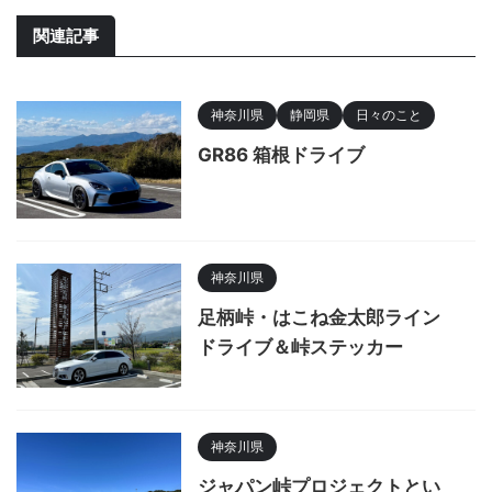
関連記事
神奈川県
静岡県
日々のこと
GR86 箱根ドライブ
神奈川県
足柄峠・はこね金太郎ライン
ドライブ＆峠ステッカー
神奈川県
ジャパン峠プロジェクトとい