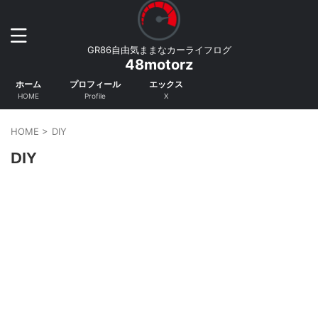
GR86自由気ままなカーライフログ
48motorz
ホーム
プロフィール
エックス
HOME
Profile
X
HOME
>
DIY
DIY